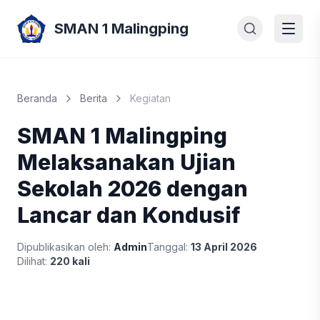
SMAN 1 Malingping
Beranda
Berita
Kegiatan
SMAN 1 Malingping
Melaksanakan Ujian
Sekolah 2026 dengan
Lancar dan Kondusif
Dipublikasikan oleh:
Admin
Tanggal:
13 April 2026
Dilihat:
220 kali