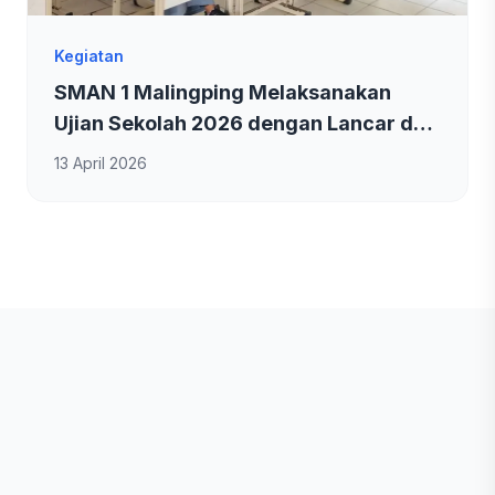
Kegiatan
SMAN 1 Malingping Melaksanakan
Ujian Sekolah 2026 dengan Lancar dan
Kondusif
13 April 2026