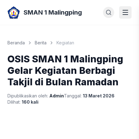
SMAN 1 Malingping
Beranda
Berita
Kegiatan
OSIS SMAN 1 Malingping
Gelar Kegiatan Berbagi
Takjil di Bulan Ramadan
Dipublikasikan oleh:
Admin
Tanggal:
13 Maret 2026
Dilihat:
160 kali