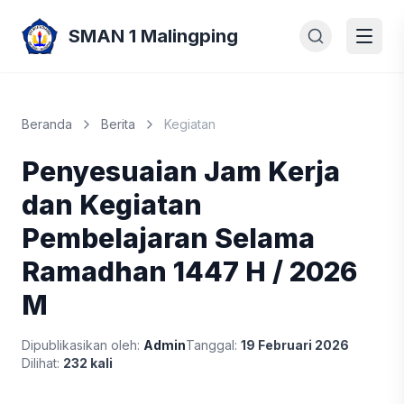
SMAN 1 Malingping
Beranda
Berita
Kegiatan
Penyesuaian Jam Kerja
dan Kegiatan
Pembelajaran Selama
Ramadhan 1447 H / 2026
M
Dipublikasikan oleh:
Admin
Tanggal:
19 Februari 2026
Dilihat:
232 kali