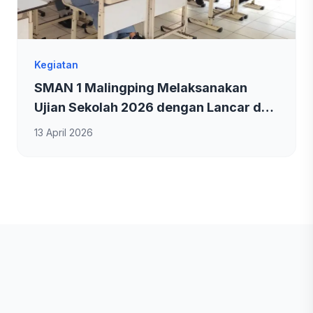
Kegiatan
SMAN 1 Malingping Melaksanakan
Ujian Sekolah 2026 dengan Lancar dan
Kondusif
13 April 2026