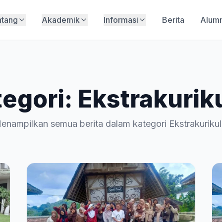
ntang
Akademik
Informasi
Berita
Alumn
egori: Ekstrakurik
enampilkan semua berita dalam kategori Ekstrakurikul