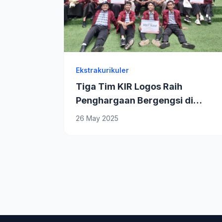
Ekstrakurikuler
Tiga Tim KIR Logos Raih
Penghargaan Bergengsi di
Grand Final TIA 2025 IPB
26 May 2025