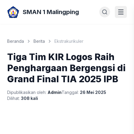
SMAN 1 Malingping
Beranda
Berita
Ekstrakurikuler
Tiga Tim KIR Logos Raih
Penghargaan Bergengsi di
Grand Final TIA 2025 IPB
Dipublikasikan oleh:
Admin
Tanggal:
26 Mei 2025
Dilihat:
308 kali