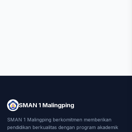
SMAN 1 Malingping
SMAN 1 Malingping berkomitmen memberikan
pendidikan berkualitas dengan program akademik