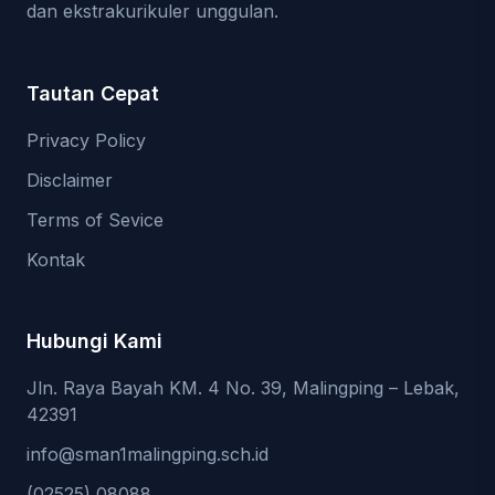
dan ekstrakurikuler unggulan.
Tautan Cepat
Privacy Policy
Disclaimer
Terms of Sevice
Kontak
Hubungi Kami
Jln. Raya Bayah KM. 4 No. 39, Malingping – Lebak,
42391
info@sman1malingping.sch.id
(02525) 08088