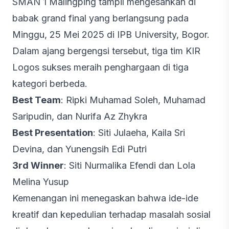
SMAN 1 Malingping tampil mengesankan di
babak grand final yang berlangsung pada
Minggu, 25 Mei 2025 di IPB University, Bogor.
Dalam ajang bergengsi tersebut, tiga tim KIR
Logos sukses meraih penghargaan di tiga
kategori berbeda.
Best Team
: Ripki Muhamad Soleh, Muhamad
Saripudin, dan Nurifa Az Zhykra
Best Presentation
: Siti Julaeha, Kaila Sri
Devina, dan Yunengsih Edi Putri
3rd Winner
: Siti Nurmalika Efendi dan Lola
Melina Yusup
Kemenangan ini menegaskan bahwa ide-ide
kreatif dan kepedulian terhadap masalah sosial