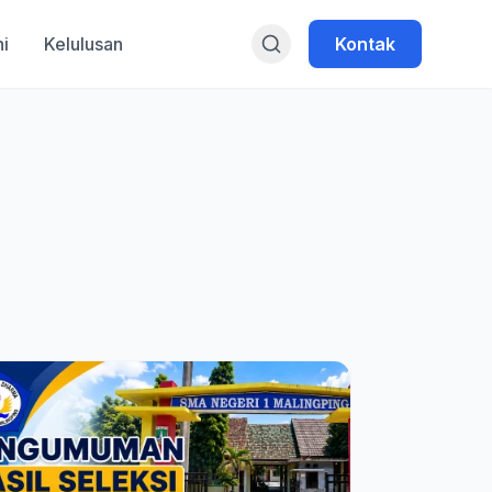
i
Kelulusan
Kontak