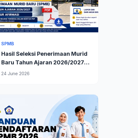
SPMB
Hasil Seleksi Penerimaan Murid
Baru Tahun Ajaran 2026/2027
Jalur Afirmasi
24 June 2026