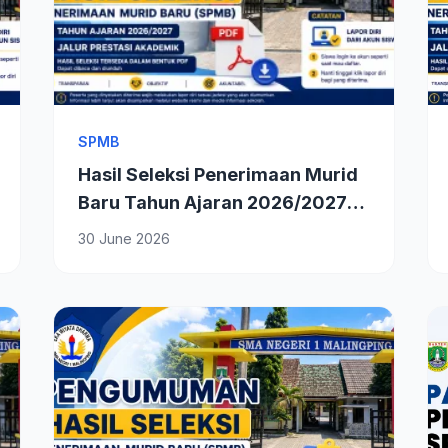
SPMB
Hasil Seleksi Penerimaan Murid
Baru Tahun Ajaran 2026/2027
Jalur Prestasi Akademik
30 June 2026