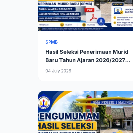
SPMB
Hasil Seleksi Penerimaan Murid
Baru Tahun Ajaran 2026/2027
Jalur Prestasi Non-Akademik
04 July 2026