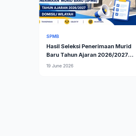
SPMB
Hasil Seleksi Penerimaan Murid
Baru Tahun Ajaran 2026/2027
Jalur Domisili Wilayah
19 June 2026