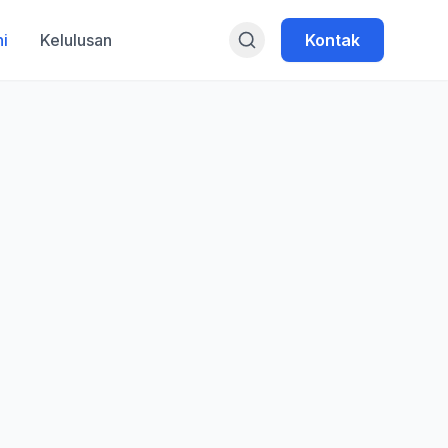
i
Kelulusan
Kontak